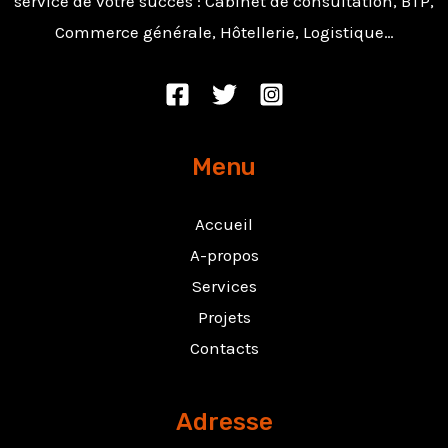
service de votre succès : Cabinet de consultation, BTP,
Commerce générale, Hôtellerie, Logistique…
Menu
Accueil
A-propos
Services
Projets
Contacts
Adresse